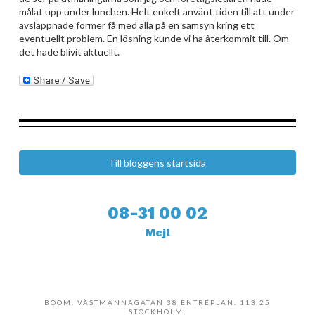
målat upp under lunchen. Helt enkelt använt tiden till att under
avslappnade former få med alla på en samsyn kring ett
eventuellt problem. En lösning kunde vi ha återkommit till. Om
det hade blivit aktuellt.
Till bloggens startsida
08-31 00 02
Mejl
BOOM. VÄSTMANNAGATAN 38 ENTRÉPLAN. 113 25
STOCKHOLM.