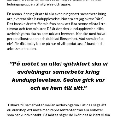
ledningsgruppen till styrelse och ägare.
En annan lösning är att få alla avdelningar att samarbeta kring
att leverera rätt kundupplevelse. Notera att jag skrev ”rätt”.
Det kanske är rätt för min frus bank att låta henne vänta i tre
timmar och fem minuter. Då är det den kundupplevelse olika
avdelningarna ska ha som mål att leverera. Kanske med halva
personalkostnaden och dubblad lönsamhet. Vad som är rätt
nivå för ditt bolag beror på hur ni vill uppfattas på kund- och
arbetsmarknaden.
”På mötet sa alla: självklart ska vi
avdelningar samarbeta kring
kundupplevelsen. Sedan gick var
och en hem till sitt.”
Tillbaka till samarbetet mellan avdelningarna. Låt oss säga att
du drar ihop ett möte med representanter från alla enheter
som har kundkontakt. På mötet säger de i kör: det är klart vi ska