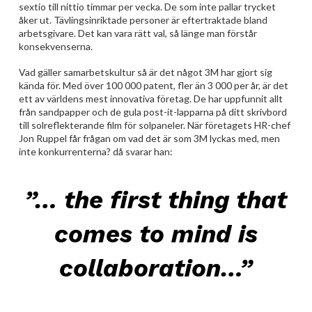
sextio till nittio timmar per vecka. De som inte pallar trycket
åker ut. Tävlingsinriktade personer är eftertraktade bland
arbetsgivare. Det kan vara rätt val, så länge man förstår
konsekvenserna.
Vad gäller samarbetskultur så är det något 3M har gjort sig
kända för. Med över 100 000 patent, fler än 3 000 per år, är det
ett av världens mest innovativa företag. De har uppfunnit allt
från sandpapper och de gula post-it-lapparna på ditt skrivbord
till solreflekterande film för solpaneler. När företagets HR-chef
Jon Ruppel får frågan om vad det är som 3M lyckas med, men
inte konkurrenterna? då svarar han:
”… the first thing that
comes to mind is
collaboration…”