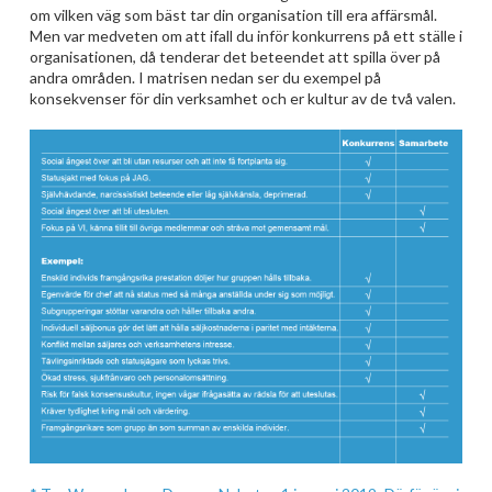
om vilken väg som bäst tar din organisation till era affärsmål.
Men var medveten om att ifall du inför konkurrens på ett ställe i
organisationen, då tenderar det beteendet att spilla över på
andra områden. I matrisen nedan ser du exempel på
konsekvenser för din verksamhet och er kultur av de två valen.