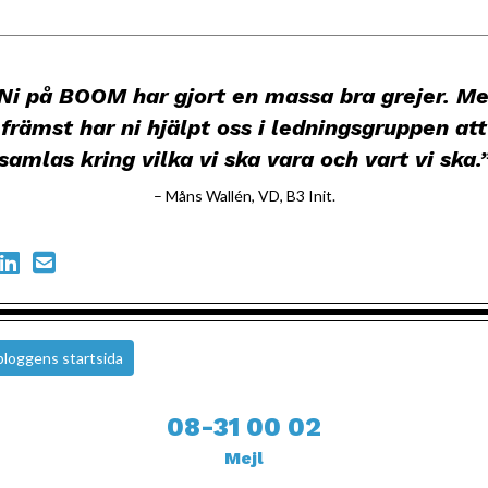
Ni på BOOM har gjort en massa bra grejer. M
främst har ni hjälpt oss i ledningsgruppen att
samlas kring vilka vi ska vara och vart vi ska.
– Måns Wallén, VD, B3 Init
.
 bloggens startsida
08-31 00 02
Mejl