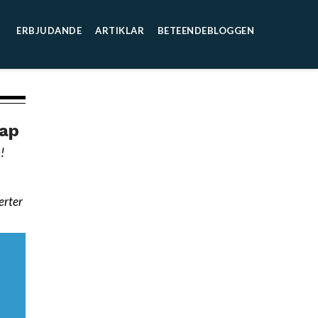
ERBJUDANDE
ARTIKLAR
BETEENDEBLOGGEN
kap
!
erter