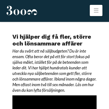
Nav
Vi hjälper dig få fler, större
och lönsammare affärer
Har du svårt att nå säljbudgeten? Du är inte
ensam. Ofta beror det på ett för stort fokus på
själva målet, istället för på de beteenden som
leder dit. Vi har hjälpt hundratals kunder att
utveckla nya säljbeteenden som gett fler, större
och lönsammare affärer. Ibland inom några dagar.
Men oftast inom två till sex månader. Läs om hur
även du kan lyfta försäljningen.