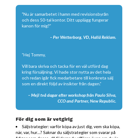
"Nu är samarbetet i hamn med revisionsbyrån
och dess 50-tal kontor. Ditt upplägg fungerar
kanon för mig?”
– Per Wetterborg, VD, Hallå Reklam.
”Hej Tommy,
Vill bara skriva och tacka för en väl utförd dag
kring försäljning. Vi hade stor nytta av det hela
och redan igår fick medarbetare till konkreta sälj
som en direkt följd av insikter från dagen.”
– Mejl två dagar efter workshop från Paulo Silva,
CCO and Partner, New Republic.
För dig som är vetgirig
Säljstrategier: varför köpa av just dig, vem ska köpa,
när, var, hur…? Saknar du säljstrategier som svarar på