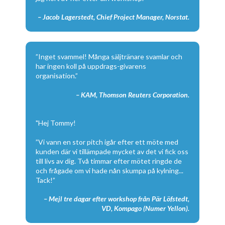
– Jacob Lagerstedt, Chief Project Manager, Norstat.
”Inget svammel! Många säljtränare svamlar och
har ingen koll på uppdrags-givarens
organisation.”
– KAM, Thomson Reuters Corporation.
"Hej Tommy!
”Vi vann en stor pitch igår efter ett möte med
kunden där vi tillämpade mycket av det vi fick oss
till livs av dig. Två timmar efter mötet ringde de
och frågade om vi hade nån skumpa på kylning...
Tack!”
– Mejl tre dagar efter workshop från Pär Löfstedt,
VD, Kompago (Numer Yellon).