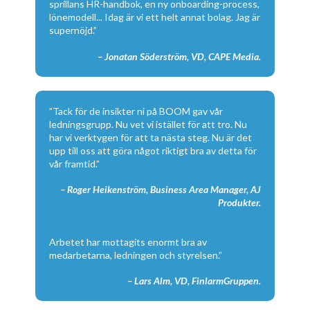
sprillans HR-handbok, en ny onboarding-process,
lönemodell... Idag är vi ett helt annat bolag. Jag är
supernöjd.”
– Jonatan Söderström, VD, CAPE Media.
”Tack för de insikter ni på BOOM gav vår
ledningsgrupp. Nu vet vi istället för att tro. Nu
har vi verktygen för att ta nästa steg. Nu är det
upp till oss att göra något riktigt bra av detta för
vår framtid.”
– Roger Heikenström, Business Area Manager, AJ
Produkter.
Arbetet har mottagits enormt bra av
medarbetarna, ledningen och styrelsen.”
– Lars Alm, VD, FinlarmGruppen.