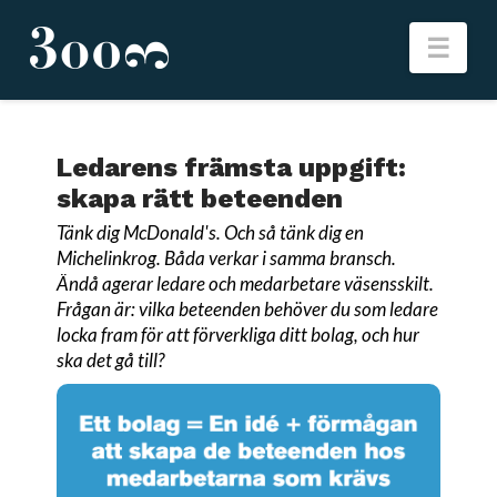
Nav
Ledarens främsta uppgift:
skapa rätt beteenden
Tänk dig McDonald's. Och så tänk dig en
Michelinkrog. Båda verkar i samma bransch.
Ändå agerar ledare och medarbetare väsensskilt.
Frågan är: vilka beteenden behöver du som ledare
locka fram för att förverkliga ditt bolag, och hur
ska det gå till?