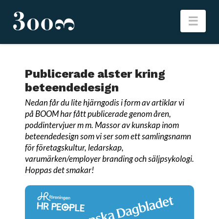
Nav
Publicerade alster kring
beteendedesign
Nedan får du lite hjärngodis i form av artiklar vi
på BOOM har fått publicerade genom åren,
poddintervjuer m m. Massor av kunskap inom
beteendedesign som vi ser som ett samlingsnamn
för företagskultur, ledarskap,
varumärken/employer branding och säljpsykologi.
Hoppas det smakar!