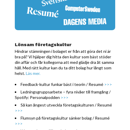
Lönsam företagskultur
Hindrar stämningen i bolaget er från att göra det ni är
bra på? Vi hjälper dig hitta den kultur som bäst stöder
din affär och får kollegorna att med glädje dra åt samma
håll. Med rätt kultur kan du ta ditt bolag hur långt som
helst.
Läs mer.
Feedback-kultur funkar bäst i teorin / Resumé
>>>
Ledningsgruppsarbete – fyra nivåer till framgång /
Spotify: Personalpodden
>>>
Så kan ångest utveckla företagskulturen / Resumé
>>>
Flumsyn på företagskultur sänker bolag / Resumé
>>>