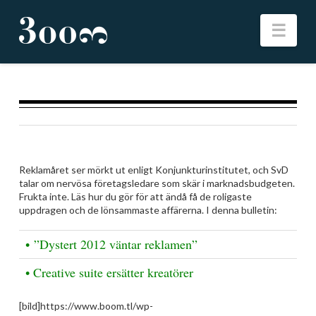
Nav
Reklamåret ser mörkt ut enligt Konjunkturinstitutet, och SvD
talar om nervösa företagsledare som skär i marknadsbudgeten.
Frukta inte. Läs hur du gör för att ändå få de roligaste
uppdragen och de lönsammaste affärerna. I denna bulletin:
• ”Dystert 2012 väntar reklamen”
• Creative suite ersätter kreatörer
[bild]https://www.boom.tl/wp-