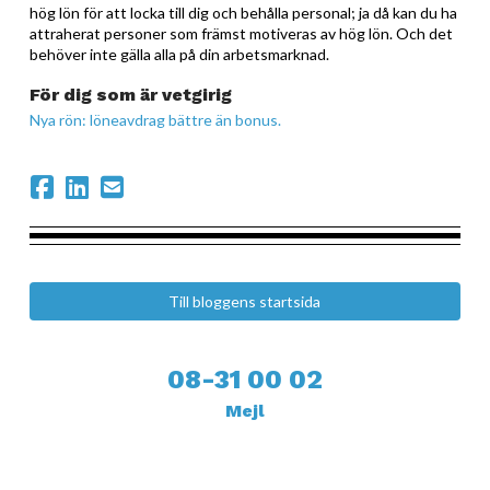
hög lön för att locka till dig och behålla personal; ja då kan du ha
attraherat personer som främst motiveras av hög lön. Och det
behöver inte gälla alla på din arbetsmarknad.
För dig som är vetgirig
Nya rön: löneavdrag bättre än bonus.
Till bloggens startsida
08-31 00 02
Mejl