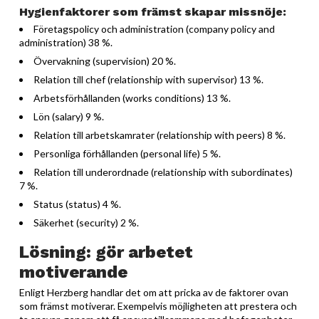
Hygienfaktorer som främst skapar missnöje:
Företagspolicy och administration (company policy and
administration) 38 %.
Övervakning (supervision) 20 %.
Relation till chef (relationship with supervisor) 13 %.
Arbetsförhållanden (works conditions) 13 %.
Lön (salary) 9 %.
Relation till arbetskamrater (relationship with peers) 8 %.
Personliga förhållanden (personal life) 5 %.
Relation till underordnade (relationship with subordinates)
7 %.
Status (status) 4 %.
Säkerhet (security) 2 %.
Lösning: gör arbetet
motiverande
Enligt Herzberg handlar det om att pricka av de faktorer ovan
som främst motiverar. Exempelvis möjligheten att prestera och