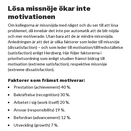
Lösa missnöje ökar inte
motivationen
Om kollegorna är missnöjda med något och du ser till att lösa
problemet, då innebär det inte per automatik att de blir nöjda
och mer motiverade. Utan bara att de är mindre missnöjda.
Anledningen är att det är olika faktorer som leder till missnöje
(dissatisfaction) – och som leder till motivation/tillfredsställelse
(satisfaction) enligt Herzberg. Här följer faktorerna i
prioritetsordning som enligt studien främst bidrog till
motivation (extreme satisfaction), respektive missnöje
(extreme dissatisfaction).
Faktorer som främst motiverar:
Prestation (achievement) 40 %.
Bekräftelse (recognition) 30 %.
Arbetet i sig (work itself) 20 %.
Ansvar (responsibility) 19 %.
Befordran (advancement) 12 %.
Utveckling (growth) 7 %.