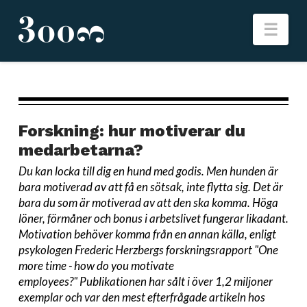
Nav
Forskning: hur motiverar du
medarbetarna?
Du kan locka till dig en hund med godis.
M
en hunden är
bara motiverad av att få en sötsak, inte flytta sig. Det är
bara du som är motiverad av att den ska komma. Höga
löner, förmåner och bonus i arbetslivet fungerar likadant.
Motivation behöver komma från en annan källa, enligt
psykologen Frederic Herzbergs forskningsrapport "One
more time - how do you motivate
employees?" P
ublikationen har sålt i över 1,2 miljoner
exemplar och var den mest efterfrågade artikeln hos