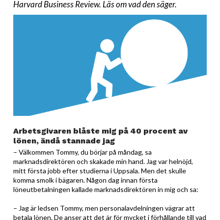
Harvard Business Review. Läs om vad den säger
.
Arbetsgivaren blåste mig på 40 procent av
lönen, ändå stannade jag
– Välkommen Tommy, du börjar på måndag, sa
marknadsdirektören och skakade min hand. Jag var helnöjd,
mitt första jobb efter studierna i Uppsala. Men det skulle
komma smolk i bägaren. Någon dag innan första
löneutbetalningen kallade marknadsdirektören in mig och sa:
– Jag är ledsen Tommy, men personalavdelningen vägrar att
betala lönen. De anser att det är för mycket i förhållande till vad